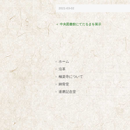
2021-03-02
＜ 中央図書館にてだるまを展示
ホーム
沿革
極楽寺について
納骨堂
達磨記念堂