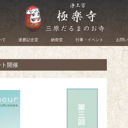
いて
達磨記念堂
納骨堂
行事・イベント
お問い
ート開催