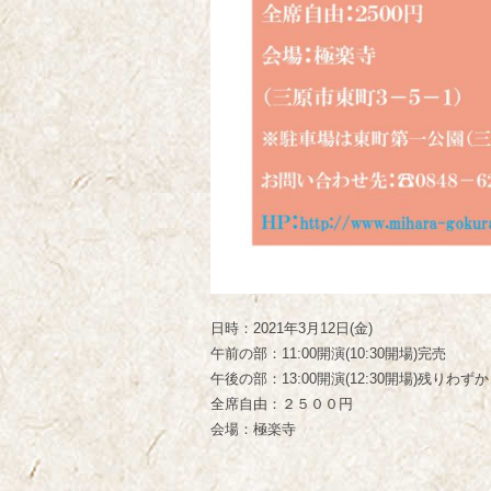
日時：2021年3月12日(金)
午前の部：11:00開演(10:30開場)完売
午後の部：13:00開演(12:30開場)残りわずか
全席自由：２５００円
会場：極楽寺