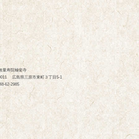
無量寿院極楽寺
-0011 広島県三原市東町３丁目5-1
48-62-2985