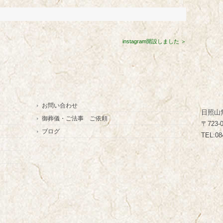
instagram開設しました ＞
お問い合わせ
日照山
御葬儀・ご法事 ご依頼
〒723
ブログ
TEL:08