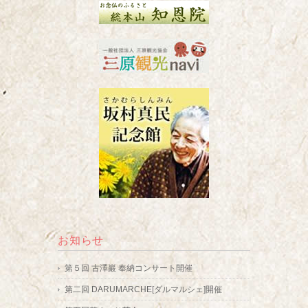
お知らせ
第５回 古澤巖 奉納コンサート開催
第二回 DARUMARCHE[ダルマルシェ]開催