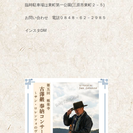
臨時駐車場は東町第一公園(三原市東町２－５)
お問い合わせ 電話０８４８－６２－２９８５
インスタⅮM