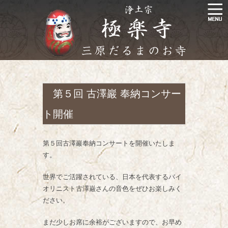
第５回 古澤巖 奉納コンサー
ト開催
第５回古澤巖奉納コンサートを開催いたしま
す。
世界でご活躍されている、日本を代表するバイ
オリニスト古澤巌さんの音色をぜひお楽しみく
ださい。
まだ少しお席に余裕がございますので、お早め