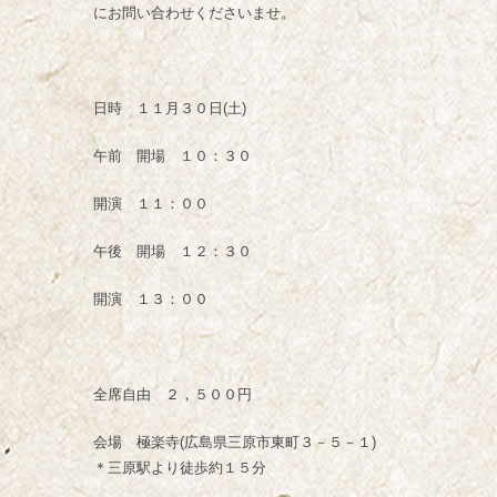
にお問い合わせくださいませ。
日時 １１月３０日(土)
午前 開場 １０：３０
開演 １１：００
午後 開場 １２：３０
開演 １３：００
全席自由 ２，５００円
会場 極楽寺(広島県三原市東町３－５－１)
＊三原駅より徒歩約１５分