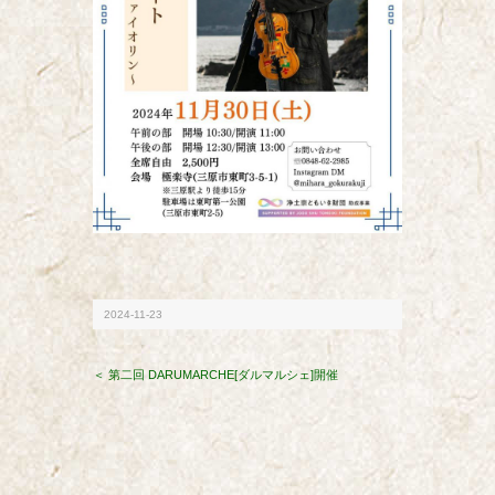
2024-11-23
＜ 第二回 DARUMARCHE[ダルマルシェ]開催